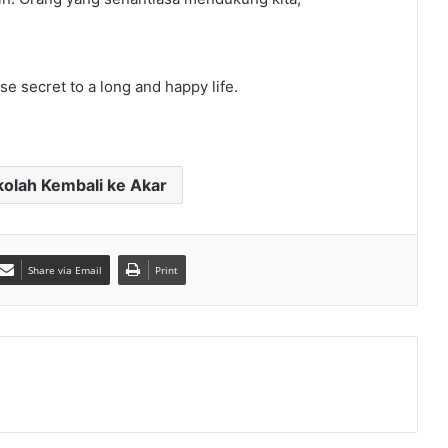
ese secret to a long and happy life.
kolah Kembali ke Akar
Share via Email
Print