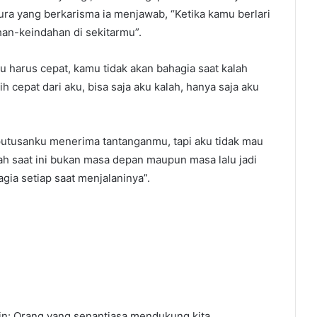
kura yang berkarisma ia menjawab, “Ketika kamu berlari
han-keindahan di sekitarmu”.
amu harus cepat, kamu tidak akan bahagia saat kalah
 cepat dari aku, bisa saja aku kalah, hanya saja aku
utusanku menerima tantanganmu, tapi aku tidak mau
ah saat ini bukan masa depan maupun masa lalu jadi
a setiap saat menjalaninya”.
: Orang yang senantiasa mendukung kita,