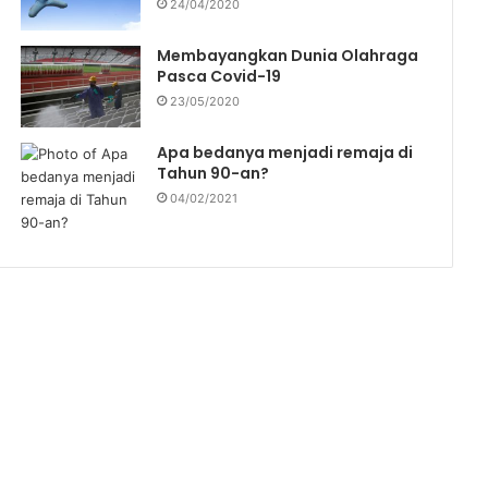
24/04/2020
Membayangkan Dunia Olahraga
Pasca Covid-19
23/05/2020
Apa bedanya menjadi remaja di
Tahun 90-an?
04/02/2021