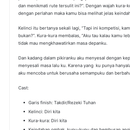
dan menikmati rute tersulit ini?”. Dengan wajah kura-
dengan perlahan maka kamu bisa melihat jelas keinda
Kelinci itu bertanya sekali lagi, “Tapi ini kompetisi, k
bukan?”. Kura-kura membalas, “Aku tau kalau kamu lebih
tidak mau mengkhawatirkan masa depanku.
Dan kadang dalam pikiranku aku menyesal dengan kep
menyesali masa lalu ku. Karena yang ku punya hanyal
aku mencoba untuk berusaha semampuku dan berbahagi
Cast:
Garis finish: Takdir/Rezeki Tuhan
Kelinci: Diri kita
Kura-kura: Diri kita
Keindahan ombak, kupu-kupu dan hembusan angin