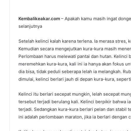
Kembalikeakar.com
– Apakah kamu masih ingat dongeng 
selanjutnya
Setelah kelinci kalah karena terlena. Ia merasa stres
Kemudian secara mengejutkan kura-kura masih menerim
Perlombaan harus melewati pantai dan hutan. Kelinci ber
meremehkan kura-kura, kali ini ia hanya akan fokus un
dia bisa, tidak peduli seberapa lelah ia melangkah. R
dimulai, kelinci berlari jauh di depan kura-kura, sepert
Kelinci itu berlari secepat mungkin, lelah secepat mu
tersebut terjadi berulang kali. Kelinci berpikir bahwa 
terjadi. Sedangkan kura-kura berlari pelan dan stabil t
ini adalah perlombaan maraton, jika ia berlari dengan