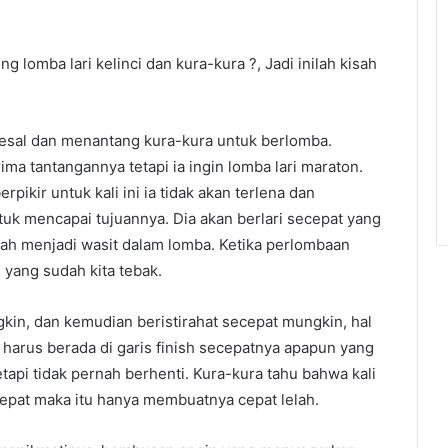
lomba lari kelinci dan kura-kura ?, Jadi inilah kisah
, kesal dan menantang kura-kura untuk berlomba.
a tantangannya tetapi ia ingin lomba lari maraton.
pikir untuk kali ini ia tidak akan terlena dan
tuk mencapai tujuannya. Dia akan berlari secepat yang
ubah menjadi wasit dalam lomba. Ketika perlombaan
i yang sudah kita tebak.
ngkin, dan kemudian beristirahat secepat mungkin, hal
ia harus berada di garis finish secepatnya apapun yang
etapi tidak pernah berhenti. Kura-kura tahu bahwa kali
 cepat maka itu hanya membuatnya cepat lelah.