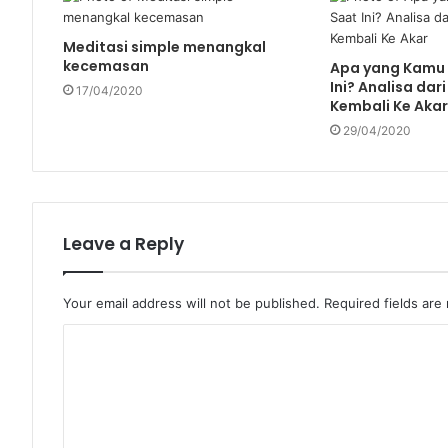
Meditasi simple menangkal
kecemasan
Apa yang Kamu 
Ini? Analisa dar
17/04/2020
Kembali Ke Aka
29/04/2020
Leave a Reply
Your email address will not be published.
Required fields ar