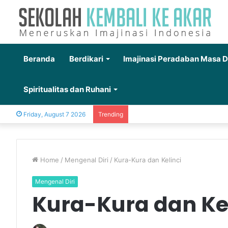
Beranda
Berdikari
Imajinasi Peradaban Masa 
Spiritualitas dan Ruhani
Friday, August 7 2026
Trending
Home
/
Mengenal Diri
/
Kura-Kura dan Kelinci
Mengenal Diri
Kura-Kura dan Ke