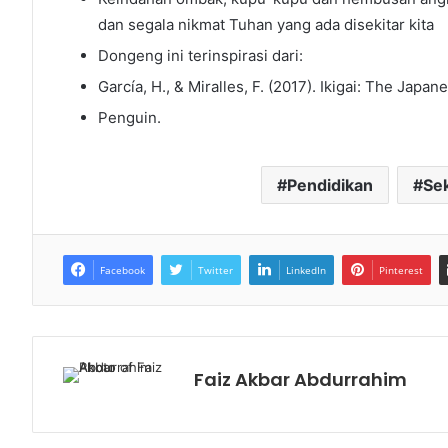
dan segala nikmat Tuhan yang ada disekitar kita
Dongeng ini terinspirasi dari:
García, H., & Miralles, F. (2017). Ikigai: The Japan
Penguin.
Pendidikan
Se
Facebook
Twitter
LinkedIn
Pinterest
Faiz Akbar Abdurrahim