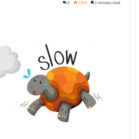
0
1,914
2 minutes read