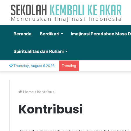
Beranda
Berdikari
Imajinasi Peradaban Masa 
Spiritualitas dan Ruhani
Thursday, August 6 2026
Trending
Home
/
Kontribusi
Kontribusi