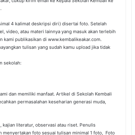
akar, cukup kirim email ke Kepala Sekolah Kembali ke
.
imal 4 kalimat deskripsi diri) disertai foto. Setelah
, video, atau materi lainnya yang masuk akan terlebih
kan kami publikasikan di www.kembalikeakar.com.
nayangkan tulisan yang sudah kamu upload jika tidak
n sekolah:
ami dan memiliki manfaat. Artikel di Sekolah Kembali
ecahkan permasalahan keseharian generasi muda,
ajian literatur, observasi atau riset. Penulis
n menyertakan foto sesuai tulisan minimal 1 foto, Foto