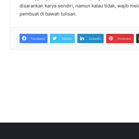
disarankan karya sendiri, namun kalau tidak, wajib me
pembuat di bawah tulisan.
Facebook
Twitter
LinkedIn
Pinterest