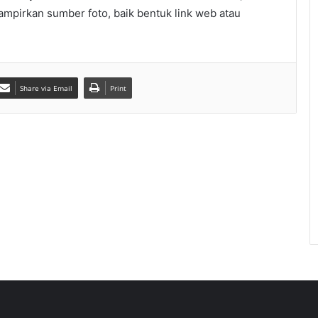
lampirkan sumber foto, baik bentuk link web atau
Share via Email
Print