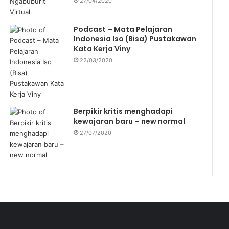
27/04/2020
Podcast – Mata Pelajaran
Indonesia Iso (Bisa) Pustakawan
Kata Kerja Viny
22/03/2020
Berpikir kritis menghadapi
kewajaran baru – new normal
27/07/2020