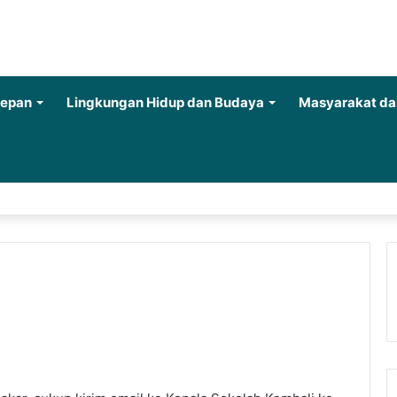
Depan
Lingkungan Hidup dan Budaya
Masyarakat da