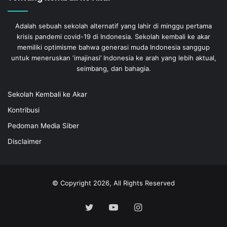
5
karantina di rumah
03:35
Adalah sebuah sekolah alternatif yang lahir di minggu pertama
krisis pandemi covid-19 di Indonesia. Sekolah kembali ke akar
memiliki optimisme bahwa generasi muda Indonesia sanggup
untuk meneruskan ‘imajinasi’ Indonesia ke arah yang lebih aktual,
seimbang, dan bahagia.
Sekolah Kembali ke Akar
Kontribusi
Pedoman Media Siber
Disclaimer
© Copyright 2026, All Rights Reserved
Twitter
YouTube
Instagram