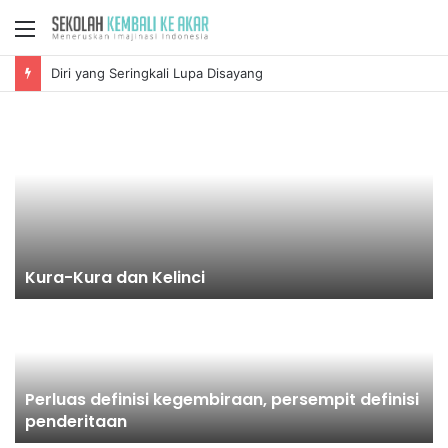
Menu
Diri yang Seringkali Lupa Disayang
Kura-Kura dan Kelinci
Perluas definisi kegembiraan, persempit definisi
penderitaan