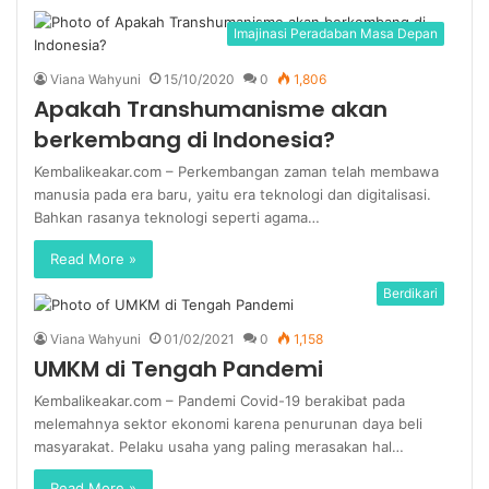
Imajinasi Peradaban Masa Depan
Viana Wahyuni
15/10/2020
0
1,806
Apakah Transhumanisme akan
berkembang di Indonesia?
Kembalikeakar.com – Perkembangan zaman telah membawa
manusia pada era baru, yaitu era teknologi dan digitalisasi.
Bahkan rasanya teknologi seperti agama…
Read More »
Berdikari
Viana Wahyuni
01/02/2021
0
1,158
UMKM di Tengah Pandemi
Kembalikeakar.com – Pandemi Covid-19 berakibat pada
melemahnya sektor ekonomi karena penurunan daya beli
masyarakat. Pelaku usaha yang paling merasakan hal…
Read More »