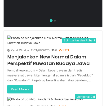
Spiritualitas dan Ruhani
Kandi Windoe
21/06/2020
0
1,271
Menjalankan New Normal Dalam
Perspektif Ruwatan Budaya Jawa
Kembalikeakar.com – Dalam kepercayaan dan tradisi
masyarakat Jawa, kita mengenal adanya istilah “Pageblug”
dan “Ruwatan.” Pageblug berarti wabah atau pandemi,…
Read More »
Mengenal Diri