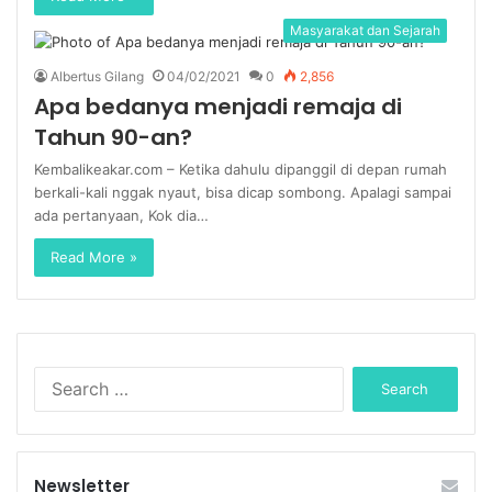
Masyarakat dan Sejarah
Albertus Gilang
04/02/2021
0
2,856
Apa bedanya menjadi remaja di
Tahun 90-an?
Kembalikeakar.com – Ketika dahulu dipanggil di depan rumah
berkali-kali nggak nyaut, bisa dicap sombong. Apalagi sampai
ada pertanyaan, Kok dia…
Read More »
Search
for:
Newsletter