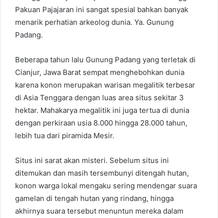
a
Pakuan Pajajaran ini sangat spesial bahkan banyak
i
menarik perhatian arkeolog dunia. Ya. Gunung
l
Padang.
Beberapa tahun lalu Gunung Padang yang terletak di
Cianjur, Jawa Barat sempat menghebohkan dunia
karena konon merupakan warisan megalitik terbesar
di Asia Tenggara dengan luas area situs sekitar 3
hektar. Mahakarya megalitik ini juga tertua di dunia
dengan perkiraan usia 8.000 hingga 28.000 tahun,
lebih tua dari piramida Mesir.
Situs ini sarat akan misteri. Sebelum situs ini
ditemukan dan masih tersembunyi ditengah hutan,
konon warga lokal mengaku sering mendengar suara
gamelan di tengah hutan yang rindang, hingga
akhirnya suara tersebut menuntun mereka dalam