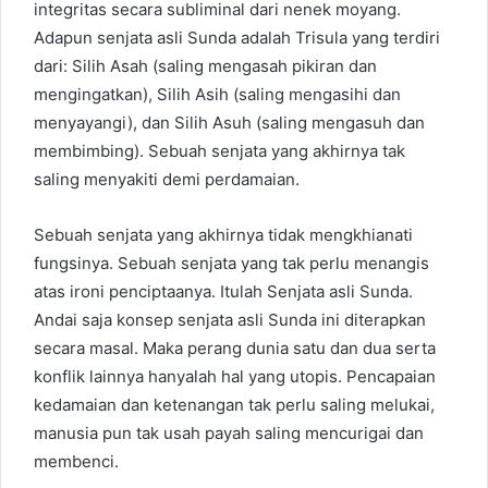
integritas secara subliminal dari nenek moyang.
Adapun senjata asli Sunda adalah Trisula yang terdiri
dari: Silih Asah (saling mengasah pikiran dan
mengingatkan), Silih Asih (saling mengasihi dan
menyayangi), dan Silih Asuh (saling mengasuh dan
membimbing). Sebuah senjata yang akhirnya tak
saling menyakiti demi perdamaian.
Sebuah senjata yang akhirnya tidak mengkhianati
fungsinya. Sebuah senjata yang tak perlu menangis
atas ironi penciptaanya. Itulah Senjata asli Sunda.
Andai saja konsep senjata asli Sunda ini diterapkan
secara masal. Maka perang dunia satu dan dua serta
konflik lainnya hanyalah hal yang utopis. Pencapaian
kedamaian dan ketenangan tak perlu saling melukai,
manusia pun tak usah payah saling mencurigai dan
membenci.