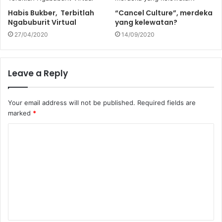
Habis Bukber, Terbitlah
“Cancel Culture”, merdeka
Ngabuburit Virtual
yang kelewatan?
27/04/2020
14/09/2020
Leave a Reply
Your email address will not be published.
Required fields are
marked
*