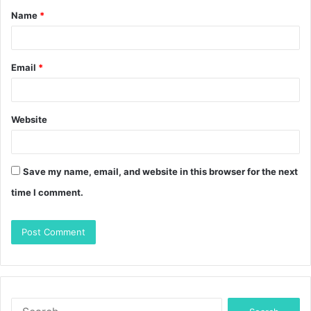
Name
*
Email
*
Website
Save my name, email, and website in this browser for the next
time I comment.
S