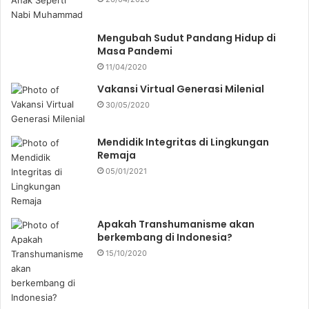
Mengubah Sudut Pandang Hidup di
Masa Pandemi
11/04/2020
Vakansi Virtual Generasi Milenial
30/05/2020
Mendidik Integritas di Lingkungan
Remaja
05/01/2021
Apakah Transhumanisme akan
berkembang di Indonesia?
15/10/2020