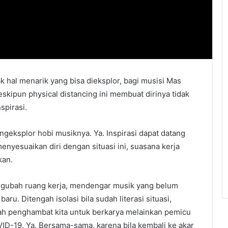
k hal menarik yang bisa dieksplor, bagi musisi Mas
skipun physical distancing ini membuat dirinya tidak
spirasi.
geksplor hobi musiknya. Ya. Inspirasi dapat datang
enyesuaikan diri dengan situasi ini, suasana kerja
kan.
ngubah ruang kerja, mendengar musik yang belum
u. Ditengah isolasi bila sudah literasi situasi,
nlah penghambat kita untuk berkarya melainkan pemicu
D-19. Ya. Bersama-sama, karena bila kembali ke akar