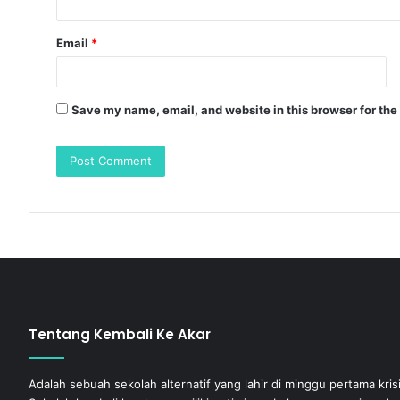
Email
*
Save my name, email, and website in this browser for the
Tentang Kembali Ke Akar
Adalah sebuah sekolah alternatif yang lahir di minggu pertama kris