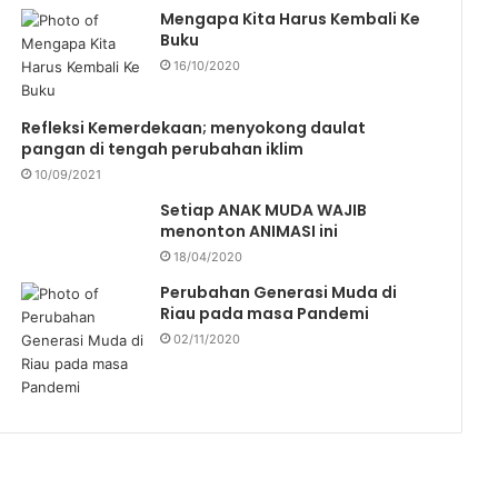
Mengapa Kita Harus Kembali Ke
Buku
16/10/2020
Refleksi Kemerdekaan; menyokong daulat
pangan di tengah perubahan iklim
10/09/2021
Setiap ANAK MUDA WAJIB
menonton ANIMASI ini
18/04/2020
Perubahan Generasi Muda di
Riau pada masa Pandemi
02/11/2020