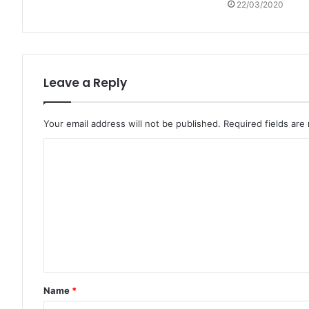
22/03/2020
Leave a Reply
Your email address will not be published.
Required fields ar
Name
*