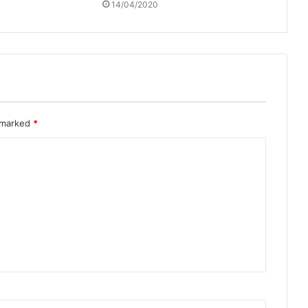
14/04/2020
e marked
*