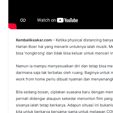
Kembalikeakar.com
– Ketika physical distancing banya
Harlan Boer hal yang menarik untuknya ialah musik. Me
bisa ‘nongkrong’ dan tidak bisa keluar untuk mencari in
Namun ia mampu menyesuaikan diri dan tetap bisa men
darimana saja tak terbatas oleh ruang. Baginya untuk m
work from home perlu dibuat nyaman dan menyenang
Bila sedang bosan, ciptakan suasana baru dengan me
pernah didengar ataupun sekedar menonton film yang bar
sisanya ialah tetap berkarya. Adapun situasi ini buka
kita untuk berkarya bersama-sama untuk melawan COVI