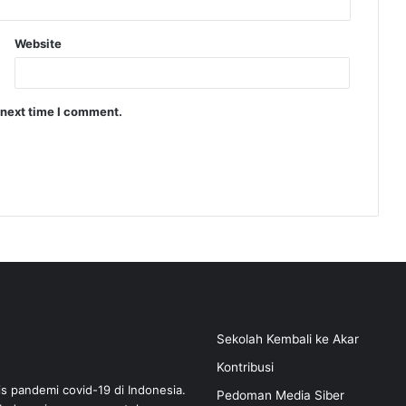
Website
 next time I comment.
Sekolah Kembali ke Akar
Kontribusi
is pandemi covid-19 di Indonesia.
Pedoman Media Siber