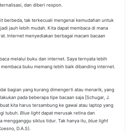
rnalisasi, dan diberi respon.
it berbeda, tak terkecuali mengenai kemudahan untuk
adi jauh lebih mudah. Kita dapat membaca di mana
erat. Internet menyediakan berbagai macam bacaan
ca melalui buku dan internet. Saya ternyata lebih
membaca buku memang lebih baik dibanding internet.
dai bagian yang kurang dimengerti atau menarik, yang
ilakukan pada beberapa tipe bacaan saja [Schugar, J.
mbuat kita harus tersambung ke gawai atau laptop yang
agi tubuh.
Blue light
dapat merusak retina dan
 mengganggu siklus tidur. Tak hanya itu,
blue light
Koesno, D.A.S)
.