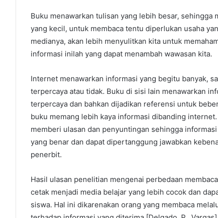
Buku menawarkan tulisan yang lebih besar, sehingga
yang kecil, untuk membaca tentu diperlukan usaha yan
medianya, akan lebih menyulitkan kita untuk memaha
informasi inilah yang dapat menambah wawasan kita.
Internet menawarkan informasi yang begitu banyak, sa
terpercaya atau tidak. Buku di sisi lain menawarkan inf
terpercaya dan bahkan dijadikan referensi untuk bebera
buku memang lebih kaya informasi dibanding internet.
memberi ulasan dan penyuntingan sehingga informasi 
yang benar dan dapat dipertanggung jawabkan kebenar
penerbit.
Hasil ulasan penelitian mengenai perbedaan membaca 
cetak menjadi media belajar yang lebih cocok dan da
siswa. Hal ini dikarenakan orang yang membaca melalui
terhadap informasi yang diterima [Delgado, P., Vargas]