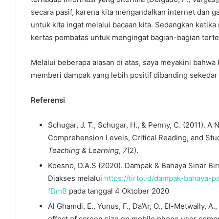
secara pasif, karena kita mengandalkan internet dan g
untuk kita ingat melalui bacaan kita. Sedangkan ketika
kertas pembatas untuk mengingat bagian-bagian tertentu
Melalui beberapa alasan di atas, saya meyakini bahw
memberi dampak yang lebih positif dibanding sekeda
Referensi
Schugar, J. T., Schugar, H., & Penny, C. (2011).
Comprehension Levels, Critical Reading, and Stud
Teaching & Learning
,
7
(2).
Koesno, D.A.S (2020). Dampak & Bahaya Sinar Biru
Diakses melalui
https://tirto.id/dampak-bahaya-
fDmB
pada tanggal 4 Oktober 2020
Al Ghamdi, E., Yunus, F., Da’Ar, O., El-Metwally, A.
effect of screen size on mobile phone user compr