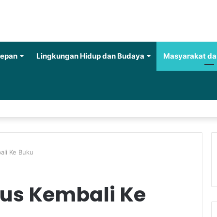
Depan
Lingkungan Hidup dan Budaya
Masyarakat da
ali Ke Buku
us Kembali Ke