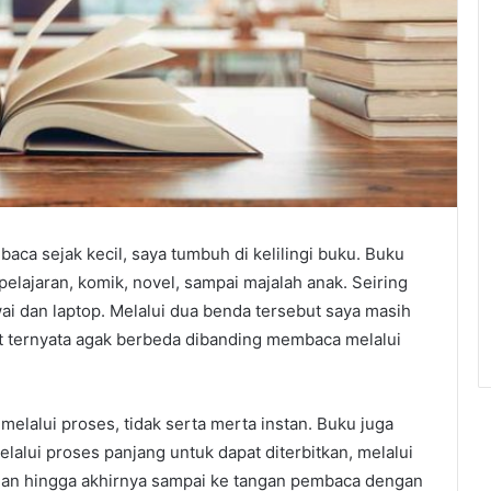
ca sejak kecil, saya tumbuh di kelilingi buku. Buku
elajaran, komik, novel, sampai majalah anak. Seiring
i dan laptop. Melalui dua benda tersebut saya masih
et ternyata agak berbeda dibanding membaca melalui
lalui proses, tidak serta merta instan. Buku juga
alui proses panjang untuk dapat diterbitkan, melalui
gan hingga akhirnya sampai ke tangan pembaca dengan