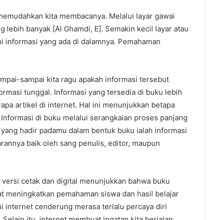
 memudahkan kita membacanya. Melalui layar gawai
g lebih banyak [Al Ghamdi, E]
. Semakin kecil layar atau
mi informasi yang ada di dalamnya. Pemahaman
mpai-sampai kita ragu apakah informasi tersebut
ormasi tunggal. Informasi yang tersedia di buku lebih
pa artikel di internet. Hal ini menunjukkan betapa
 Informasi di buku melalui serangkaian proses panjang
yang hadir padamu dalam bentuk buku ialah informasi
annya baik oleh sang penulis, editor, maupun
versi cetak dan digital menunjukkan bahwa buku
pat meningkatkan pemahaman siswa dan hasil belajar
 internet cenderung merasa terlalu percaya diri
. Selain itu, internet membuat ingatan kita berjalan