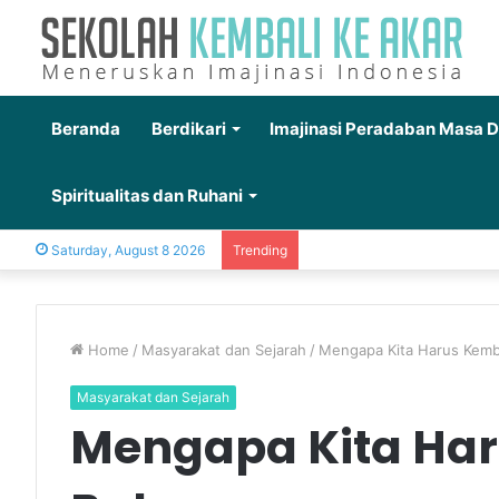
Beranda
Berdikari
Imajinasi Peradaban Masa 
Spiritualitas dan Ruhani
Saturday, August 8 2026
Trending
Home
/
Masyarakat dan Sejarah
/
Mengapa Kita Harus Kemb
Masyarakat dan Sejarah
Mengapa Kita Har