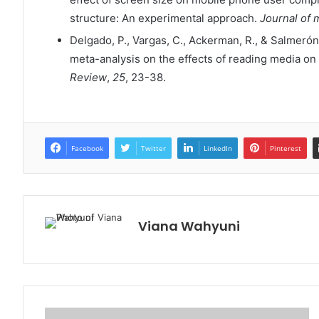
structure: An experimental approach.
Journal of 
Delgado, P., Vargas, C., Ackerman, R., & Salmerón
meta-analysis on the effects of reading media o
Review
,
25
, 23-38.
Facebook
Twitter
LinkedIn
Pinterest
Viana Wahyuni