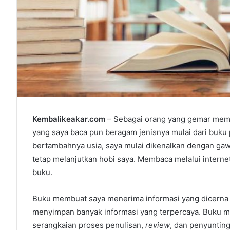
Kembalikeakar.com
– Sebagai orang yang gemar memba
yang saya baca pun beragam jenisnya mulai dari buku p
bertambahnya usia, saya mulai dikenalkan dengan gawa
tetap melanjutkan hobi saya. Membaca melalui intern
buku.
Buku membuat saya menerima informasi yang dicerna me
menyimpan banyak informasi yang terpercaya. Buku mel
serangkaian proses penulisan,
review
, dan penyuntin