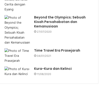
Beyond the Olympics; Sebuah
Kisah Persahabatan dan
Kemanusiaan
27/07/2020
Time Travel Era Prasejarah
04/01/2021
Kura-Kura dan Kelinci
11/08/2020