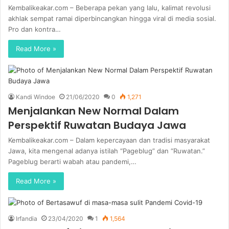
Kembalikeakar.com – Beberapa pekan yang lalu, kalimat revolusi
akhlak sempat ramai diperbincangkan hingga viral di media sosial.
Pro dan kontra…
Read More »
Kandi Windoe
21/06/2020
0
1,271
Menjalankan New Normal Dalam
Perspektif Ruwatan Budaya Jawa
Kembalikeakar.com – Dalam kepercayaan dan tradisi masyarakat
Jawa, kita mengenal adanya istilah “Pageblug” dan “Ruwatan.”
Pageblug berarti wabah atau pandemi,…
Read More »
Irfandia
23/04/2020
1
1,564