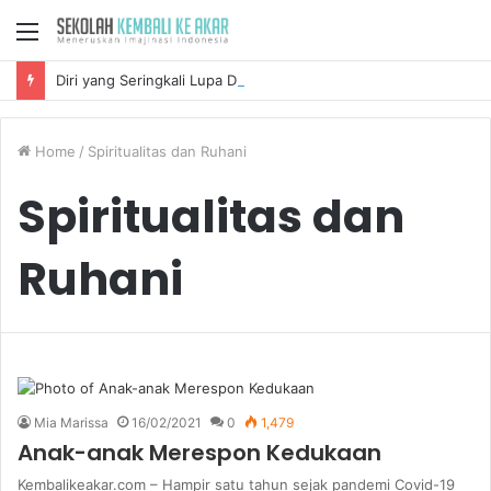
Menu
Diri yang Seringkali Lupa Disayang
Home
/
Spiritualitas dan Ruhani
Spiritualitas dan
Ruhani
Mia Marissa
16/02/2021
0
1,479
Anak-anak Merespon Kedukaan
Kembalikeakar.com – Hampir satu tahun sejak pandemi Covid-19