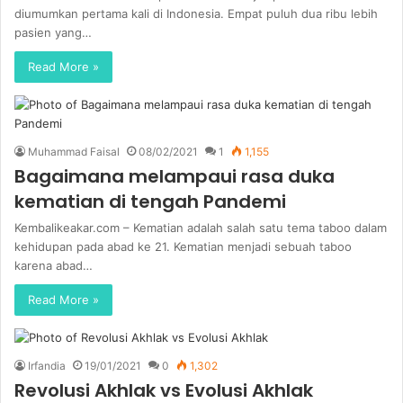
diumumkan pertama kali di Indonesia. Empat puluh dua ribu lebih
pasien yang…
Read More »
Muhammad Faisal
08/02/2021
1
1,155
Bagaimana melampaui rasa duka
kematian di tengah Pandemi
Kembalikeakar.com – Kematian adalah salah satu tema taboo dalam
kehidupan pada abad ke 21. Kematian menjadi sebuah taboo
karena abad…
Read More »
Irfandia
19/01/2021
0
1,302
Revolusi Akhlak vs Evolusi Akhlak