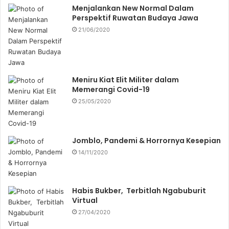
Menjalankan New Normal Dalam
Perspektif Ruwatan Budaya Jawa
21/06/2020
Meniru Kiat Elit Militer dalam
Memerangi Covid-19
25/05/2020
Jomblo, Pandemi & Horrornya Kesepian
14/11/2020
Habis Bukber, Terbitlah Ngabuburit
Virtual
27/04/2020