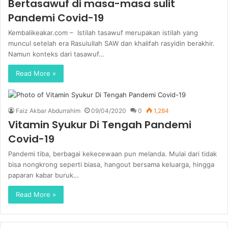
Bertasawuf di masa-masa sulit
Pandemi Covid-19
Kembalikeakar.com – Istilah tasawuf merupakan istilah yang
muncul setelah era Rasulullah SAW dan khalifah rasyidin berakhir.
Namun konteks dari tasawuf…
Read More »
Faiz Akbar Abdurrahim
09/04/2020
0
1,284
Vitamin Syukur Di Tengah Pandemi
Covid-19
Pandemi tiba, berbagai kekecewaan pun melanda. Mulai dari tidak
bisa nongkrong seperti biasa, hangout bersama keluarga, hingga
paparan kabar buruk…
Read More »