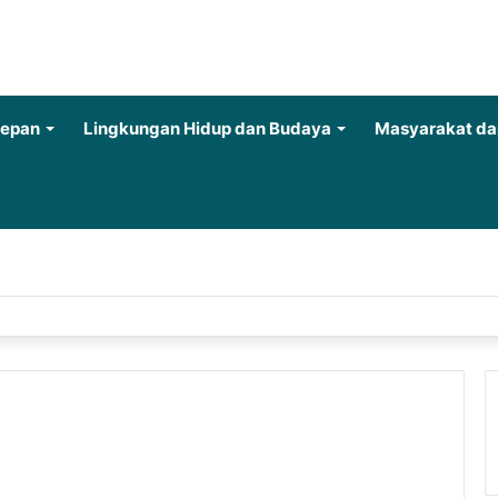
Depan
Lingkungan Hidup dan Budaya
Masyarakat da