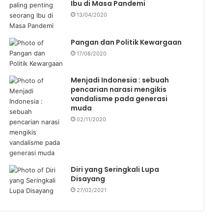
Ibu di Masa Pandemi
13/04/2020
Pangan dan Politik Kewargaan
17/08/2020
Menjadi Indonesia : sebuah
pencarian narasi mengikis
vandalisme pada generasi
muda
02/11/2020
Diri yang Seringkali Lupa
Disayang
27/02/2021