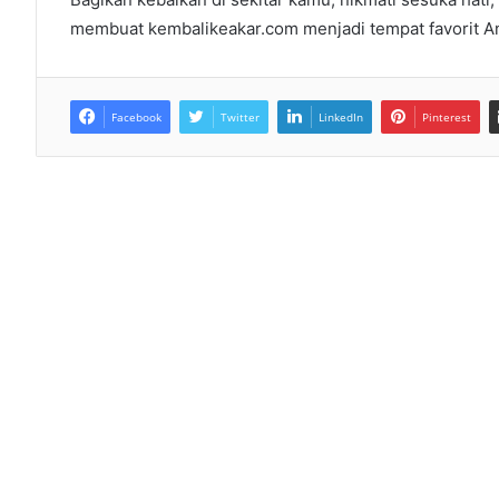
membuat kembalikeakar.com menjadi tempat favorit A
Facebook
Twitter
LinkedIn
Pinterest