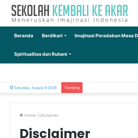
Beranda
Berdikari
Imajinasi Peradaban Masa 
Spiritualitas dan Ruhani
Saturday, August 8 2026
Trending
Home
/
Disclaimer
Disclaimer