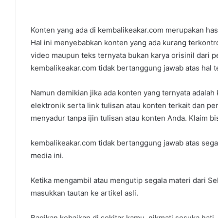
Konten yang ada di kembalikeakar.com merupakan hasil
Hal ini menyebabkan konten yang ada kurang terkontrol
video maupun teks ternyata bukan karya orisinil dari 
kembalikeakar.com tidak bertanggung jawab atas hal t
Namun demikian jika ada konten yang ternyata adalah ka
elektronik serta link tulisan atau konten terkait dan
menyadur tanpa ijin tulisan atau konten Anda. Klaim bi
kembalikeakar.com tidak bertanggung jawab atas segal
media ini.
Ketika mengambil atau mengutip segala materi dari S
masukkan tautan ke artikel asli.
Bagikan kebaikan di sekitar kamu, nikmati sesuka hati