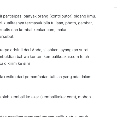
 partisipasi banyak orang (kontributor) bidang ilmu.
 kualitasnya termasuk bila tulisan, photo, gambar,
penulis dan kembalikeakar.com, maka
ersebut.
rya orisinil dari Anda, silahkan layangkan surat
 pembuktian bahwa konten kembalikeakar.com telah
sa dikirim ke
sini
a resiko dari pemanfaatan tulisan yang ada dalam
ekolah kembali ke akar (kembalikekar.com), mohon
, dan pastikan memberi umpan balik, untuk untuk