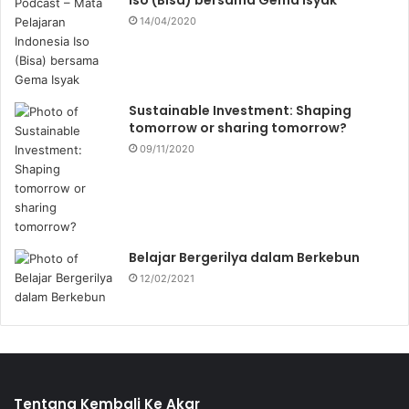
14/04/2020
Sustainable Investment: Shaping
tomorrow or sharing tomorrow?
09/11/2020
Belajar Bergerilya dalam Berkebun
12/02/2021
Tentang Kembali Ke Akar