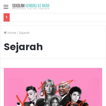
Menu
Home
/
Sejarah
Sejarah