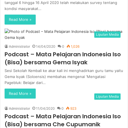
tanggal 6 hingga 16 April 2020 telah melakukan survey tentang
kondisi masyarakat…
Read More »
Liputan Media
Administrator
14/04/2020
0
1,026
Podcast – Mata Pelajaran Indonesia Iso
(Bisa) bersama Gema Isyak
Sesi Sekolah Kembali ke akar kali ini menghadirkan guru tamu yaitu
Gema Isyak (Soloensis) membahas mengenai ‘Mengatasi
Pagebluk: Belajar dari…
Read More »
Liputan Media
Administrator
11/04/2020
0
923
Podcast – Mata Pelajaran Indonesia Iso
(Bisa) bersama Che Cupumanik