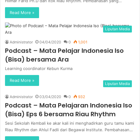
Hilmar Farid Ph.D dan Itok Riau Rhythm. Pembahasan yang…
Read More »
Liputan Media
Administrator
04/04/2020
0
1,001
Podcast – Mata Pelajar Indonesia Iso
(Bisa) bersama Ara
Learning coordinator Kebun Kurma
Read More »
Liputan Media
Administrator
03/04/2020
0
932
Podcast – Mata Pelajaran Indonesia Iso
(Bisa) Eps 6 bersama Riau Rhythm
Sesi Sekolah Kembali ke akar kali ini menghadirkan guru tamu kami
Riau Rhythm dan Ahlul Fadli dari Begawai Institute. Pembahasan…