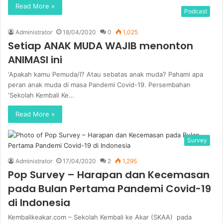
Read More »
Podcast
Administrator
18/04/2020
0
1,025
Setiap ANAK MUDA WAJIB menonton
ANIMASI ini
‘Apakah kamu Pemuda/I? Atau sebatas anak muda? Pahami apa
peran anak muda di masa Pandemi Covid-19. Persembahan
‘Sekolah Kembali Ke…
Read More »
Survey
Administrator
17/04/2020
2
1,295
Pop Survey – Harapan dan Kecemasan
pada Bulan Pertama Pandemi Covid-19
di Indonesia
Kembalikeakar.com – Sekolah Kembali ke Akar (SKAA) pada