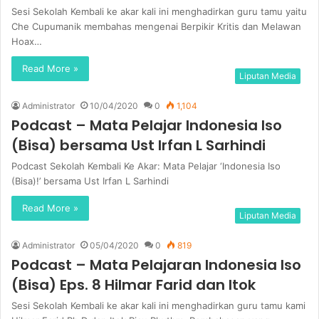
Sesi Sekolah Kembali ke akar kali ini menghadirkan guru tamu yaitu
Che Cupumanik membahas mengenai Berpikir Kritis dan Melawan
Hoax…
Read More »
Liputan Media
Administrator
10/04/2020
0
1,104
Podcast – Mata Pelajar Indonesia Iso
(Bisa) bersama Ust Irfan L Sarhindi
Podcast Sekolah Kembali Ke Akar: Mata Pelajar ‘Indonesia Iso
(Bisa)!’ bersama Ust Irfan L Sarhindi
Read More »
Liputan Media
Administrator
05/04/2020
0
819
Podcast – Mata Pelajaran Indonesia Iso
(Bisa) Eps. 8 Hilmar Farid dan Itok
Sesi Sekolah Kembali ke akar kali ini menghadirkan guru tamu kami