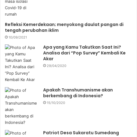
Refleksi Kemerdekaan; menyokong daulat pangan di
tengah perubahan iklim
10/09/2021
Apa yang Kamu Takutkan Saat Ini?
Analisa dari “Pop Survey” Kembali Ke
Akar
29/04/2020
Apakah Transhumanisme akan
berkembang di Indonesia?
15/10/2020
Patriot Desa Sukaratu Sumedang